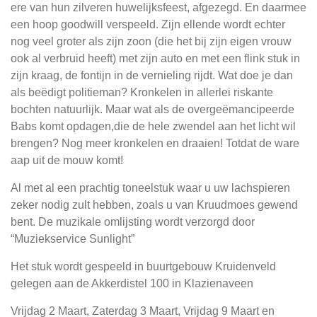
ere van hun zilveren huwelijksfeest, afgezegd. En daarmee
een hoop goodwill verspeeld. Zijn ellende wordt echter
nog veel groter als zijn zoon (die het bij zijn eigen vrouw
ook al verbruid heeft) met zijn auto en met een flink stuk in
zijn kraag, de fontijn in de vernieling rijdt. Wat doe je dan
als beëdigt politieman? Kronkelen in allerlei riskante
bochten natuurlijk. Maar wat als de overgeëmancipeerde
Babs komt opdagen,die de hele zwendel aan het licht wil
brengen? Nog meer kronkelen en draaien! Totdat de ware
aap uit de mouw komt!
Al met al een prachtig toneelstuk waar u uw lachspieren
zeker nodig zult hebben, zoals u van Kruudmoes gewend
bent. De muzikale omlijsting wordt verzorgd door
“Muziekservice Sunlight”
Het stuk wordt gespeeld in buurtgebouw Kruidenveld
gelegen aan de Akkerdistel 100 in Klazienaveen
Vrijdag 2 Maart, Zaterdag 3 Maart, Vrijdag 9 Maart en