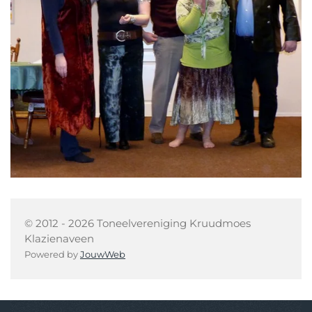
© 2012 - 2026 Toneelvereniging Kruudmoes
Klazienaveen
Powered by
JouwWeb