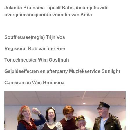
Jolanda Bruinsma- speelt Babs, de ongehuwde
overgeëmancipeerde vriendin van Anita
Souffleusse(regie) Trijn Vos
Regisseur Rob van der Ree
Toneelmeester Wim Oostingh
Geluidseffecten en afterparty Muziekservice Sunlight
Cameraman Wim Bruinsma