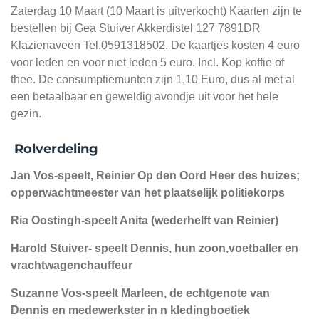
Zaterdag 10 Maart (10 Maart is uitverkocht) Kaarten zijn te
bestellen bij Gea Stuiver Akkerdistel 127 7891DR
Klazienaveen Tel.0591318502. De kaartjes kosten 4 euro
voor leden en voor niet leden 5 euro. Incl. Kop koffie of
thee. De consumptiemunten zijn 1,10 Euro, dus al met al
een betaalbaar en geweldig avondje uit voor het hele
gezin.
Rolverdeling
Jan Vos-speelt, Reinier Op den Oord Heer des huizes;
opperwachtmeester van het plaatselijk politiekorps
Ria Oostingh-speelt Anita (wederhelft van Reinier)
Harold Stuiver- speelt Dennis, hun zoon,voetballer en
vrachtwagenchauffeur
Suzanne Vos-speelt Marleen, de echtgenote van
Dennis en medewerkster in n kledingboetiek